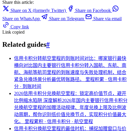
Share this article:
Share on X (formerly Twitter)
Share on Facebook
Share on WhatsApp
Share on Telegram
Share via email
Copy link
Link copied
Related guides
#
信用卡积分转航空里程的到账时间对比：哪家银行最快
横向对比国内主要银行信用卡积分转入国航、东航、南
航、海航等航司里程的到账速度与失败处理机制，结合
紧急兑换场景分析最优转账路径。
里程积累 · 信用卡积
分 · 到账时间
2026信用卡积分兑换航空里程：锁定高价值节点，避开
比例缩水陷阱
深度解析2026年国内主要银行信用卡积分
兑换航空里程的加赠活动规律、年度兑换上限及比例波
动周期，帮你识别低价值兑换节点，实现积分价值最大
化。
里程累积 · 信用卡积分 · 航空里程
信用卡积分换航空里程的最佳时机：捕捉加赠窗口与价