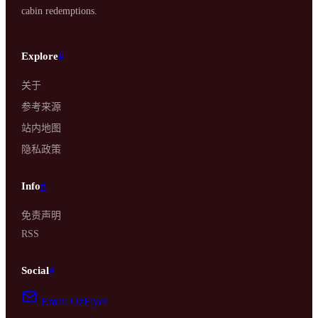
cabin redemptions.
Explore
#
关于
参考来源
站内地图
隐私政策
Info
#
免责声明
RSS
Social
#
Email OzFlyer