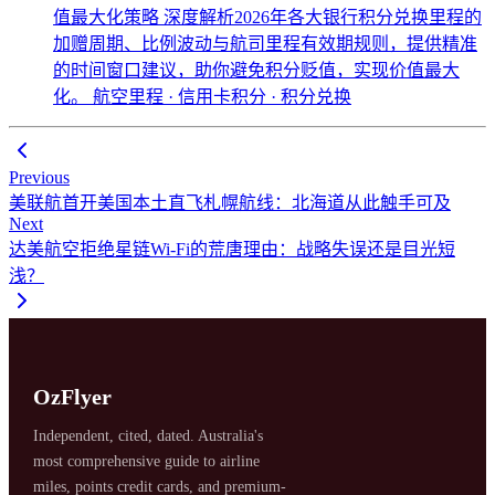
值最大化策略
深度解析2026年各大银行积分兑换里程的
加赠周期、比例波动与航司里程有效期规则，提供精准
的时间窗口建议，助你避免积分贬值，实现价值最大
化。
航空里程 · 信用卡积分 · 积分兑换
Previous
美联航首开美国本土直飞札幌航线：北海道从此触手可及
Next
达美航空拒绝星链Wi-Fi的荒唐理由：战略失误还是目光短
浅？
OzFlyer
Independent, cited, dated. Australia's
most comprehensive guide to airline
miles, points credit cards, and premium-