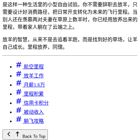
是这样一种生活里的小型自由试验。你不需要辞职去放羊，只
需要设计好消费路径，把日常开支转化为未来的飞行里程。当
别人还在羡慕两对夫妻在草原上数羊时，你已经用放养出来的
里程，带着家人躺在了云端之上。
放羊的智慧，从来不是去追着羊跑，而是找到好的草场，让羊
自己成长。里程放养，同理。
航空里程
放羊工作
月薪1.6万
里程积累
信用卡积分
被动收入
躺飞攻略
Back To Top