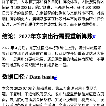
除了东京，大阪和京都也有各自的住宿税体系。大阪按房价区
间征收 100-300 日元的定额税，京都则按房价征收 200-1000
日元不等的定额税。东京新税的比例制与其他城市不同，对高
端住宿影响更大。澳洲常旅客在比较日本不同城市酒店兑换价
值时，应将住宿税作为显性成本比较项，而不是隐藏费用。
结论：2027年东京出行需要重新算账
#
2027 年 4 月后，东京住宿成本将系统性上升。澳洲常旅客如
果计划在那个时间段前往东京，应从现在开始重新评估酒店策
略——是用积分硬扛税费，还是调整目的地或住宿区域。不要
等到退房时才发现账单比预期多出一截。
数据口径 / Data basis
#
本文为 2026-07-08 的编辑草稿，第三方来源只用于发现选
题，不复制、不近似改写原文。发布前应重新核验对应官方页
面，包括航司或酒店会员条款、奖励兑换规则、税费说明、发
卡行活动条款和账户内定向活动。文中不承诺奖励票、奖励房