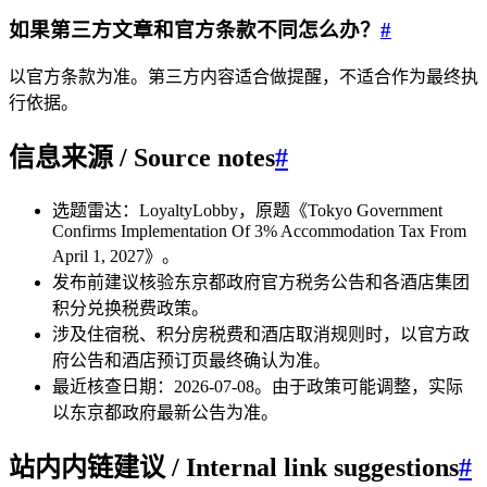
如果第三方文章和官方条款不同怎么办？
#
以官方条款为准。第三方内容适合做提醒，不适合作为最终执
行依据。
SYDNEY · INDEPENDENT · EST. 2026
信息来源 / Source notes
#
选题雷达：LoyaltyLobby，原题《Tokyo Government
Confirms Implementation Of 3% Accommodation Tax From
April 1, 2027》。
发布前建议核验东京都政府官方税务公告和各酒店集团
积分兑换税费政策。
涉及住宿税、积分房税费和酒店取消规则时，以官方政
府公告和酒店预订页最终确认为准。
最近核查日期：2026-07-08。由于政策可能调整，实际
以东京都政府最新公告为准。
站内内链建议 / Internal link suggestions
#