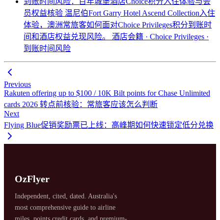
到账时间风险：百年城堡酒店Choice积分入住体验与会
员权益核验
温尼伯Fort Garry Hotel Ascend Collection入住
体验，澳洲常旅客如何面对Choice Privileges积分到账时
间和酒店权益兑现风险。
酒店会籍 · Choice Privileges ·
到账时间风险
Previous
Rakuten offering up to $100 / 10K Bilt points for Chase Unlimited
cards 2026 转点前核验：常旅客应该怎么判断
Next
Flying Blue促销奖励票已上线：高峰期如何快速锁定低分兑换
OzFlyer
Independent, cited, dated. Australia's
most comprehensive guide to airline
miles, points credit cards, and premium-