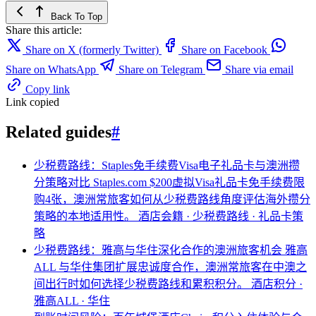
Back To Top
Share this article:
Share on X (formerly Twitter)
Share on Facebook
Share on WhatsApp
Share on Telegram
Share via email
Copy link
Link copied
Related guides
#
少税费路线：Staples免手续费Visa电子礼品卡与澳洲攒
分策略对比
Staples.com $200虚拟Visa礼品卡免手续费限
购4张，澳洲常旅客如何从少税费路线角度评估海外攒分
策略的本地适用性。
酒店会籍 · 少税费路线 · 礼品卡策
略
少税费路线：雅高与华住深化合作的澳洲旅客机会
雅高
ALL 与华住集团扩展忠诚度合作，澳洲常旅客在中澳之
间出行时如何选择少税费路线和累积积分。
酒店积分 ·
雅高ALL · 华住