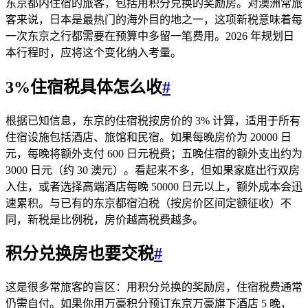
东京都内住宿的旅客，包括用积分兑换的奖励房。对澳洲常旅
客来说，日本是最热门的海外目的地之一，这项新税意味着每
一次东京之行都需要在预算中多留一笔费用。2026 年规划日
本行程时，应将这个变化纳入考量。
3%住宿税具体怎么收
#
根据已知信息，东京的住宿税按房价的 3% 计算，适用于所有
住宿设施包括酒店、旅馆和民宿。如果每晚房价为 20000 日
元，每晚将额外支付 600 日元税费；五晚住宿的额外支出约为
3000 日元（约 30 澳元）。看起来不多，但如果家庭出行双房
入住，或者选择高端酒店每晚 50000 日元以上，额外成本会迅
速累积。与已有的东京都宿泊税（按房价区间定额征收）不
同，新税是比例税，房价越高税费越多。
积分兑换房也要交税
#
这是很多常旅客的盲区：用积分兑换的奖励房，住宿税费通常
仍需自付。如果你用万豪积分预订东京万豪旗下酒店 5 晚，