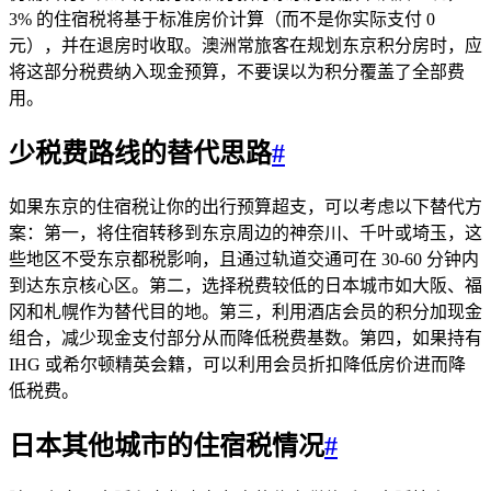
3% 的住宿税将基于标准房价计算（而不是你实际支付 0
元），并在退房时收取。澳洲常旅客在规划东京积分房时，应
将这部分税费纳入现金预算，不要误以为积分覆盖了全部费
用。
少税费路线的替代思路
#
如果东京的住宿税让你的出行预算超支，可以考虑以下替代方
案：第一，将住宿转移到东京周边的神奈川、千叶或埼玉，这
些地区不受东京都税影响，且通过轨道交通可在 30-60 分钟内
到达东京核心区。第二，选择税费较低的日本城市如大阪、福
冈和札幌作为替代目的地。第三，利用酒店会员的积分加现金
组合，减少现金支付部分从而降低税费基数。第四，如果持有
IHG 或希尔顿精英会籍，可以利用会员折扣降低房价进而降
低税费。
日本其他城市的住宿税情况
#