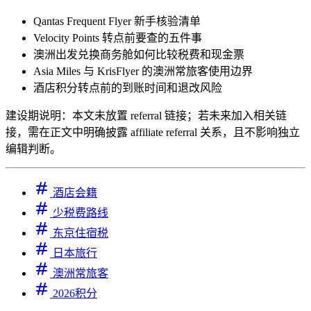
Qantas Frequent Flyer 新手核验清单
Velocity Points 转点前要查的五件事
澳洲出发兑换商务舱如何比较税费和现金票
Asia Miles 与 KrisFlyer 的澳洲常旅客使用边界
酒店积分转点前的到账时间和退改风险
建设期说明：本文未放置 referral 链接；若未来加入相关链
接，需在正文中明确披露 affiliate referral 关系，且不影响独立
编辑判断。
酒店会籍
少税费路线
东京住宿税
日本旅行
澳洲常旅客
2026积分