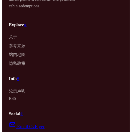
cabin redemptions.
Explore
#
关于
参考来源
站内地图
隐私政策
Info
#
免责声明
RSS
Social
#
Email OzFlyer