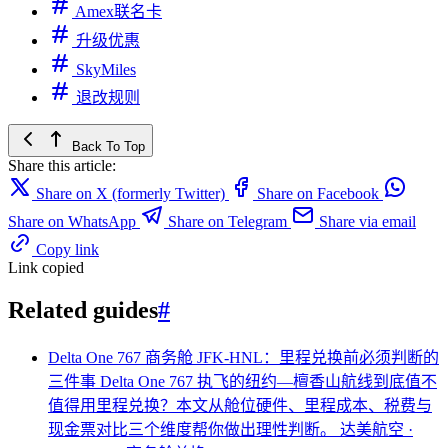
Amex联名卡
升级优惠
SkyMiles
退改规则
Back To Top
Share this article:
Share on X (formerly Twitter)
Share on Facebook
Share on WhatsApp
Share on Telegram
Share via email
Copy link
Link copied
Related guides
#
Delta One 767 商务舱 JFK-HNL：里程兑换前必须判断的
三件事
Delta One 767 执飞的纽约—檀香山航线到底值不
值得用里程兑换？本文从舱位硬件、里程成本、税费与
现金票对比三个维度帮你做出理性判断。
达美航空 ·