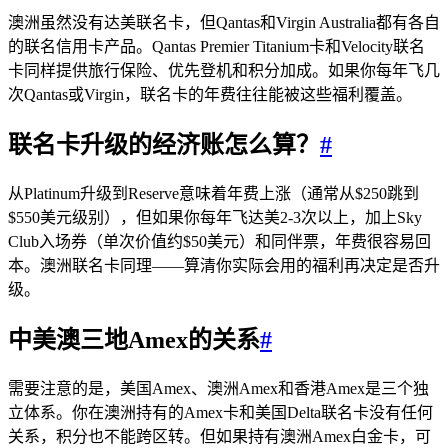
澳洲虽然没有达美联名卡，但Qantas和Virgin Australia都有各自
的联名信用卡产品。Qantas Premier Titanium卡和Velocity联名
卡同样提供旅行保险、优先登机和积分加成。如果你每年飞几
次Qantas或Virgin，联名卡的年费往往能被这些福利覆盖。
联名卡升级的经济账怎么算？
#
从Platinum升级到Reserve意味着年费上涨（通常从$250跳到
$550美元级别），但如果你每年飞达美2-3次以上，加上Sky
Club入场券（单次价值约$50美元）和同伴票，年费很容易回
本。澳洲联名卡同理——算清你实际会用的福利再决定是否升
级。
中美澳三地Amex的关系
#
需要注意的是，美国Amex、澳洲Amex和香港Amex是三个独
立体系。你在澳洲持有的Amex卡和美国Delta联名卡没有任何
关系，积分也不能跨区转。但如果持有澳洲Amex白金卡，可