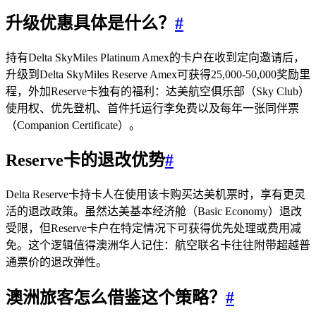
升级优惠具体是什么？
#
持有Delta SkyMiles Platinum Amex的卡户在收到定向邀请后，
升级到Delta SkyMiles Reserve Amex可获得25,000-50,000奖励里
程，外加Reserve卡独有的福利：达美航空俱乐部（Sky Club）
使用权、优先登机、首件托运行李免费以及每年一张同伴票
（Companion Certificate）。
Reserve卡的退改优势
#
Delta Reserve卡持卡人在使用该卡购买达美机票时，享有更灵
活的退改政策。虽然达美基本经济舱（Basic Economy）退改
受限，但Reserve卡户在特定情况下可获得优先处理或费用减
免。这个逻辑值得澳洲华人记住：航空联名卡往往附带超越普
通票价的退改弹性。
澳洲旅客怎么借鉴这个策略？
#