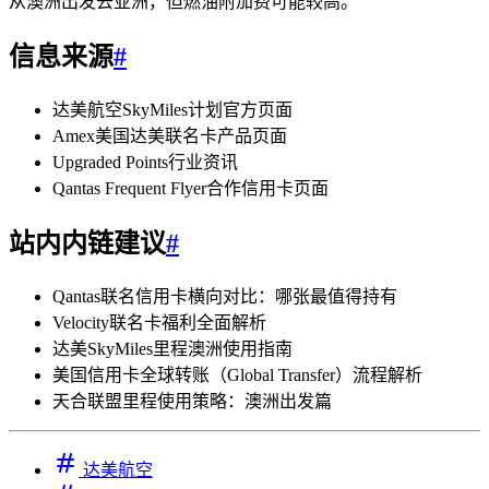
从澳洲出发去亚洲，但燃油附加费可能较高。
信息来源
#
达美航空SkyMiles计划官方页面
Amex美国达美联名卡产品页面
Upgraded Points行业资讯
Qantas Frequent Flyer合作信用卡页面
SYDNEY · INDEPENDENT · EST. 2026
站内内链建议
#
Qantas联名信用卡横向对比：哪张最值得持有
Velocity联名卡福利全面解析
达美SkyMiles里程澳洲使用指南
美国信用卡全球转账（Global Transfer）流程解析
天合联盟里程使用策略：澳洲出发篇
达美航空