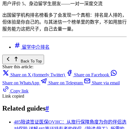
用户评价 5、身边留学生朋友——一对一深度交流
出国留学机构排名榜看多了会发现一个真相：排名是人排的，
但体验是你自己的。与其迷信一个榜单里的数字，不如用旅行
服务能力这把尺子，自己去量一量。
留学中介排名
Back To Top
Share this article:
Share on X (formerly Twitter)
Share on Facebook
Share on WhatsApp
Share on Telegram
Share via email
Copy link
Link copied
Related guides
#
485陪读签证医保OVHC：从旅行保障角度为你的伴侣选
对保险
详解485签证持有者的伴侣（陪读/陪工）所需的