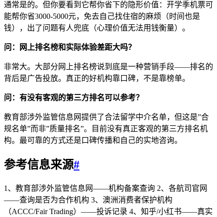
通常是的。但你要看到它帮你省下的隐形价值：开学季机票可
能帮你省3000-5000元，免去自己找住宿的麻烦（时间也是
钱），出了问题有人兜底（心理价值无法用钱衡量）。
问：网上排名榜和实际体验差距大吗？
非常大。大部分网上排名榜说到底是一种营销手段——排名的
背后是广告投放。真正的好机构靠口碑，不是靠榜单。
问：有没有客观的第三方排名可以参考？
教育部涉外监管信息网提供了合法留学中介名单，但这是”合
规名单”而非”质量排名”。目前没有真正客观的第三方排名机
构。最可靠的方式还是口碑传播和自己的实地咨询。
参考信息来源
#
1、教育部涉外监管信息网——机构备案查询 2、各航司官网
——查询是否为合作机构 3、澳洲消费者保护机构
（ACCC/Fair Trading）——投诉记录 4、知乎/小红书——真实