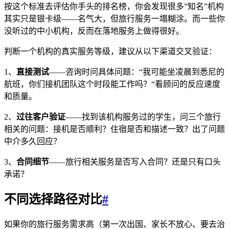
按这个标准去评估你手头的排名榜，你会发现很多”知名”机构
其实只是银卡级——名气大，但旅行服务一塌糊涂。而一些你
没听过的中小机构，反而在落地服务上做得很好。
判断一个机构的真实服务等级，建议从以下渠道交叉验证：
1、
直接测试
——咨询时问具体问题：“我可能坐凌晨到悉尼的
航班，你们接机团队这个时段能工作吗？“看顾问的反应速度
和质量。
2、
过往客户验证
——找到该机构服务过的学生，问三个旅行
相关的问题：接机是否顺利？住宿是否和描述一致？出了问题
中介多久回应？
3、
合同细节
——旅行相关服务是否写入合同？还是只有口头
承诺？
不同选择路径对比
#
如果你的旅行服务需求高（第一次出国、家长不放心、要去治