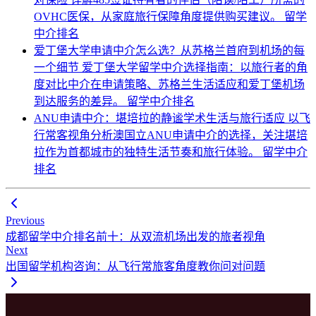
OVHC医保，从家庭旅行保障角度提供购买建议。
留学
中介排名
爱丁堡大学申请中介怎么选？从苏格兰首府到机场的每
一个细节
爱丁堡大学留学中介选择指南：以旅行者的角
度对比中介在申请策略、苏格兰生活适应和爱丁堡机场
到达服务的差异。
留学中介排名
ANU申请中介：堪培拉的静谧学术生活与旅行适应
以飞
行常客视角分析澳国立ANU申请中介的选择，关注堪培
拉作为首都城市的独特生活节奏和旅行体验。
留学中介
排名
Previous
成都留学中介排名前十：从双流机场出发的旅者视角
Next
出国留学机构咨询：从飞行常旅客角度教你问对问题