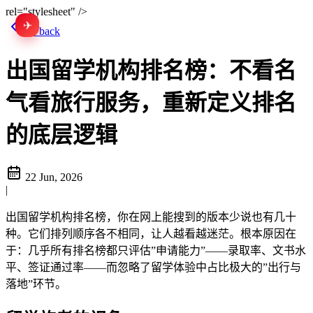
rel="stylesheet" />
✈
EN
Go back
出国留学机构排名榜：不看名
气看旅行服务，重新定义排名
的底层逻辑
22 Jun, 2026
|
出国留学机构排名榜，你在网上能搜到的版本少说也有几十
种。它们排列顺序各不相同，让人越看越迷茫。根本原因在
于：几乎所有排名榜都只评估”申请能力”——录取率、文书水
平、签证通过率——而忽略了留学体验中占比极大的”出行与
落地”环节。