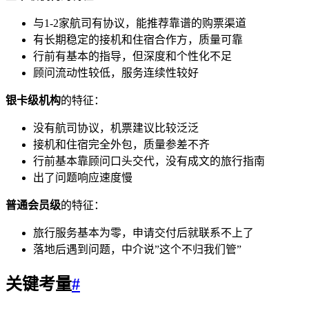
与1-2家航司有协议，能推荐靠谱的购票渠道
有长期稳定的接机和住宿合作方，质量可靠
行前有基本的指导，但深度和个性化不足
顾问流动性较低，服务连续性较好
银卡级机构
的特征：
没有航司协议，机票建议比较泛泛
接机和住宿完全外包，质量参差不齐
行前基本靠顾问口头交代，没有成文的旅行指南
出了问题响应速度慢
普通会员级
的特征：
旅行服务基本为零，申请交付后就联系不上了
落地后遇到问题，中介说”这个不归我们管”
关键考量
#