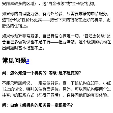
安顾虑较多的区域），选”白金卡级”或”金卡级”机构。
如果你的自理能力强、有海外经验、只需要靠谱的申请服务，
选”银卡级”性价比更高——把省下来的钱花在更好的机票、更
舒适的住宿上。
如果你预算非常紧张、自己有信心搞定一切，“普通会员级”配
合自己多做功课也不是不行——但要清楚，这个级别的机构在
出问题时基本指望不上。
常见问题
#
问：怎么知道一个机构的”等级”是不是真的？
不能只听顾问说，一定要做背调。查一下该机构在知乎、小红
书上的讨论，特别关注负面评价。另外，可以问机构要两个过
往客户的联系方式（征得同意后），直接问他们的真实体验。
SYDNEY · INDEPENDENT · EST. 2026
问：白金卡级机构的服务费一定很贵吗？