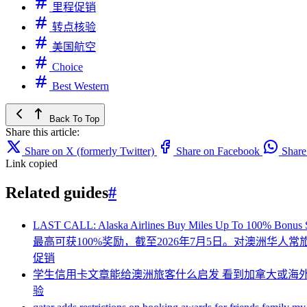
里程促销
转点核验
美国航空
Choice
Best Western
Back To Top
Share this article:
Share on X (formerly Twitter)
Share on Facebook
Shar
Link copied
Related guides
#
LAST CALL: Alaska Airlines Buy Miles Up To 100%
最高可获100%奖励，截至2026年7月5日。对澳洲华人常
促销
学生信用卡文章能给澳洲旅客什么启发
看到加拿大或海
验