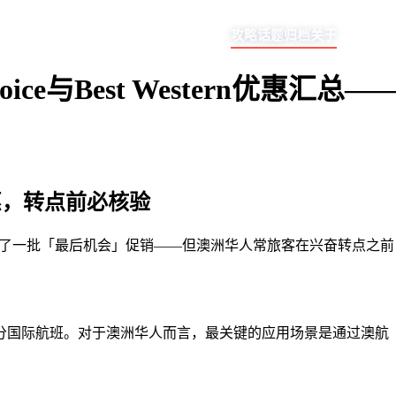
攻略
话题
归档
关于
ce与Best Western优惠汇
惠，转点前必核验
Miler汇总了一批「最后机会」促销——但澳洲华人常旅客在兴奋转
航班。对于澳洲华人而言，最关键的应用场景是通过澳航（Qanta