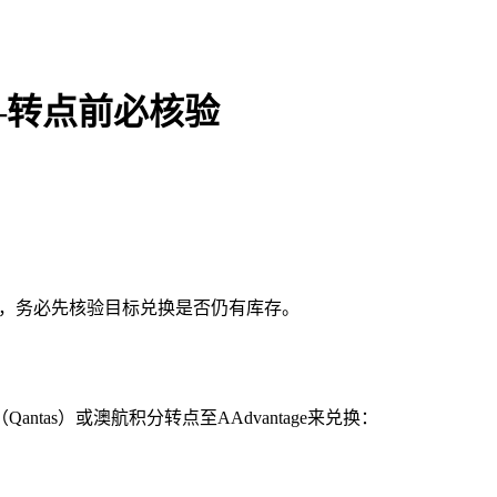
EN
总——转点前必核验
点之前，务必先核验目标兑换是否仍有库存。
s）或澳航积分转点至AAdvantage来兑换：