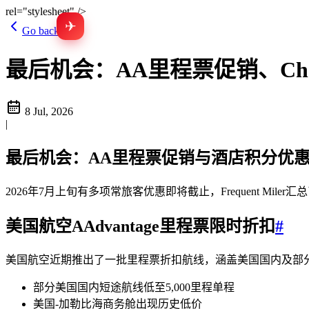
rel="stylesheet" />
✈
Go back
最后机会：AA里程票促销、Choi
8 Jul, 2026
|
最后机会：AA里程票促销与酒店积分优
2026年7月上旬有多项常旅客优惠即将截止，Frequent 
美国航空AAdvantage里程票限时折扣
#
美国航空近期推出了一批里程票折扣航线，涵盖美国国内及部分国际
部分美国国内短途航线低至5,000里程单程
美国-加勒比海商务舱出现历史低价