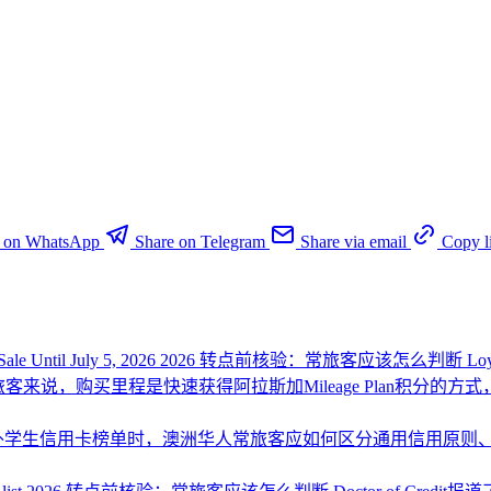
e on WhatsApp
Share on Telegram
Share via email
Copy l
 Bonus Sale Until July 5, 2026 2026 转点前核验：常旅客应该怎么判断
L
旅客来说，购买里程是快速获得阿拉斯加Mileage Plan积分
外学生信用卡榜单时，澳洲华人常旅客应如何区分通用信用原则