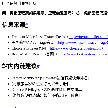
店也是热门兑换目标。
问：促销里程票如果退票，里程会退回吗？
答：促销里程票通常
SYDNEY · INDEPENDENT · EST. 2026
信息来源
#
Frequent Miler: Last Chance Deals（
https://frequentmiler.com
美国航空AAdvantage官网（
https://www.aa.com/aadvantag
Choice Privileges官网（
https://www.choiceprivileges.com）
Best Western Rewards官网（
https://www.bestwestern.com/e
站内内链建议
#
[Amex Membership Rewards最佳转点伙伴排名]
[万豪旅享家转点至航司完全手册]
[Choice Privileges亚太区高性价比兑换清单]
[常旅客促销追踪：如何不错过限时优惠]