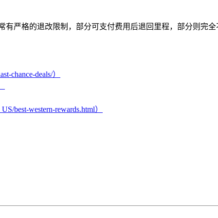
有严格的退改限制，部分可支付费用后退回里程，部分则完全不可退
/last-chance-deals/）
e）
n_US/best-western-rewards.html）