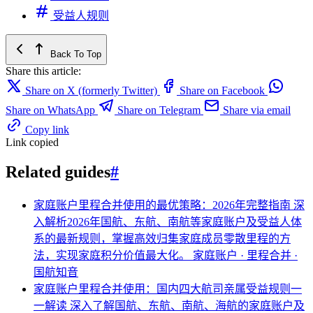
受益人规则
Back To Top
Share this article:
Share on X (formerly Twitter)
Share on Facebook
Share on WhatsApp
Share on Telegram
Share via email
Copy link
Link copied
Related guides
#
家庭账户里程合并使用的最优策略：2026年完整指南
深
入解析2026年国航、东航、南航等家庭账户及受益人体
系的最新规则，掌握高效归集家庭成员零散里程的方
法，实现家庭积分价值最大化。
家庭账户 · 里程合并 ·
国航知音
家庭账户里程合并使用：国内四大航司亲属受益规则一
一解读
深入了解国航、东航、南航、海航的家庭账户及