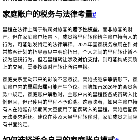
家庭账户的税务与法律考量
#
里程在法律上属于航司对旅客的
赠予性权益
，而非旅客的财
产。但在家庭账户场景下，成员将里程转移给主账户持有人的
行为，可能触发特定的法律解释。2025年国家税务总局在针对
常旅客计划的指导意见中明确指出，个人之间的里程转让暂不
视为应税行为，但若里程转让涉及
对价支付
，则可能构成实质
上的交易，需要按照财产转让所得申报。
家庭关系变动带来的影响不容忽视。离婚或继承等情形下，家
庭账户内的
里程归属
可能产生争议。国航知音2026年的会员条
款中规定，家庭账户解散时，主账户内的里程按各成员转入比
例退回，但已使用的里程不予追溯。这意味着，如果主账户持
有人在婚姻存续期间大量使用了配偶转入的里程，离婚后配偶
无法要求返还。建议在涉及大量里程转移时，家庭成员之间应
有书面约定。