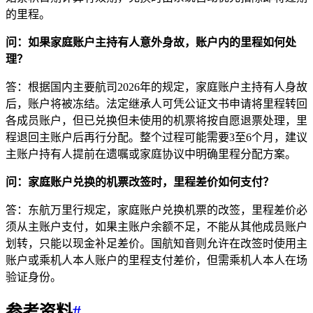
的里程。
问：如果家庭账户主持有人意外身故，账户内的里程如何处
理？
答：根据国内主要航司2026年的规定，家庭账户主持有人身故
后，账户将被冻结。法定继承人可凭公证文书申请将里程转回
各成员账户，但已兑换但未使用的机票将按自愿退票处理，里
程退回主账户后再行分配。整个过程可能需要3至6个月，建议
主账户持有人提前在遗嘱或家庭协议中明确里程分配方案。
问：家庭账户兑换的机票改签时，里程差价如何支付？
答：东航万里行规定，家庭账户兑换机票的改签，里程差价必
须从主账户支付，如果主账户余额不足，不能从其他成员账户
划转，只能以现金补足差价。国航知音则允许在改签时使用主
账户或乘机人本人账户的里程支付差价，但需乘机人本人在场
验证身份。
参考资料
#