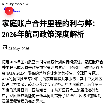
rel="stylesheet" />
Go back
✈
EN
家庭账户合并里程的利与弊：
2026年航司政策深度解析
23 May, 2026
|
随着2026年国内航空公司常旅客计划的持续演进，
家庭账户合
并里程
已成为越来越多旅客关注的焦点。根据国际航空运输协
会(IATA)2025年发布的常旅客计划趋势报告，全球已有超过
40%的航司推出某种形式的家庭里程共享服务，其中亚太地区
增速最为显著，较2023年增长了27%。中国民航局2026年第一
季度的数据显示，国航知音、东航万里行等主流常旅客计划
中，家庭账户功能的开通率同比提升了18.6%，反映出旅客对
灵活里程管理
的强烈需求。