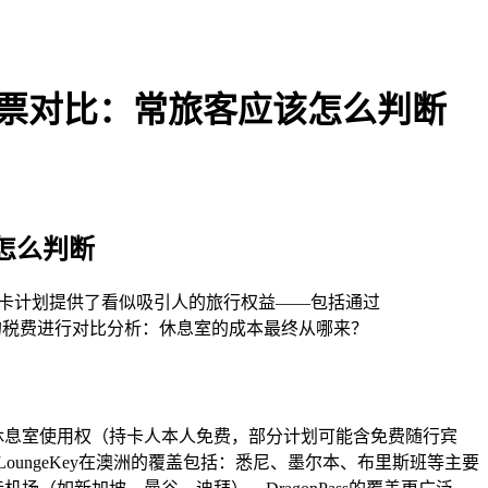
EN
2026 税费与现金票对比：常旅客应该怎么判断
客应该怎么判断
的Ultra卡计划提供了看似吸引人的旅行权益——包括通过
里程票的税费进行对比分析：休息室的成本最终从哪来？
Key网络无限次休息室使用权（持卡人本人免费，部分计划可能含免费随行宾
/LoungeKey在澳洲的覆盖包括：悉尼、墨尔本、布里斯班等主要