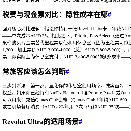
机场有合作的休息室，但通常不是Qantas Club或Virgin Austr
税费与现金票对比：隐性成本在哪
#
回到核心对比逻辑：假设你持有一张Revolut Ultra卡，
——单次成本AUD 35。相比之下，Priority Pass Sel
果你购买现金票替代里程票以便利用休息室（因为里程票可能没
1,200，加上票价AUD 3,000-4,000（总计AUD 3,800-5,
票，你实际上为休息室支付了AUD 3,400-5,000的额外成本
常旅客应该怎么判断
#
三步判断法：第一步，量化你的休息室使用频率。诚实面对：一
权益。如果你已经持有AmEx Platinum（含Priority Pass）
可以用来：充值Qantas Club会籍（Qantas Club 1年约AU
或在机场餐厅消费（AUD 420/年用12次飞行约AUD 35/
Revolut Ultra的适用场景
#