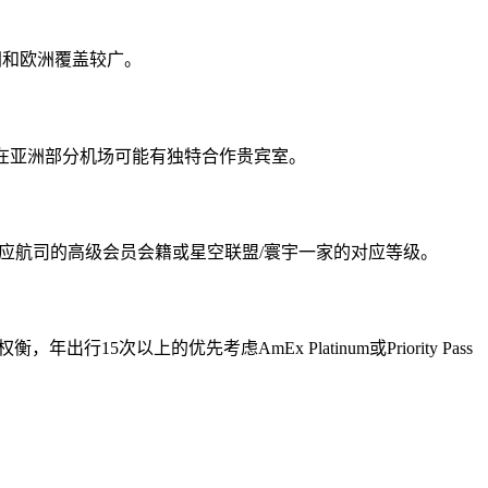
在亚洲和欧洲覆盖较广。
Pass在亚洲部分机场可能有独特合作贵宾室。
相应航司的高级会员会籍或星空联盟/寰宇一家的对应等级。
以上的优先考虑AmEx Platinum或Priority Pass