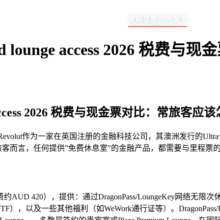
攻略
话题
归档
关于
unlimited lounge access 
d lounge access 2026 税费与现金票对比：常旅
休息室使用权。Revolut作为一家在英国注册的金融科技公司，其澳洲发行
对澳洲华人常旅客而言，任何提供”免费休息室”的金融产品，都需要与
 35（年费约AUD 420），提供：通过DragonPass/Lounge
以及一些其他福利（如WeWork通行证等）。DragonPass