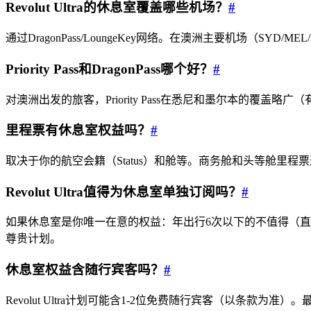
Revolut Ultra的休息室覆盖哪些机场？
#
通过DragonPass/LoungeKey网络。在澳洲主要机场（S
Priority Pass和DragonPass哪个好？
#
对澳洲出发的旅客，Priority Pass在悉尼和墨尔本的覆盖略广
里程票有休息室权益吗？
#
取决于你的航空会籍（Status）和舱等。商务舱和头等舱
Revolut Ultra值得为休息室单独订阅吗？
#
SYDNEY · INDEPENDENT · EST. 2026
如果休息室是你唯一在意的权益：年出行6次以下的不值得（直接买通行证
尊贵计划。
休息室权益含随行宾客吗？
#
Revolut Ultra计划可能含1-2位免费随行宾客（以条款为准）