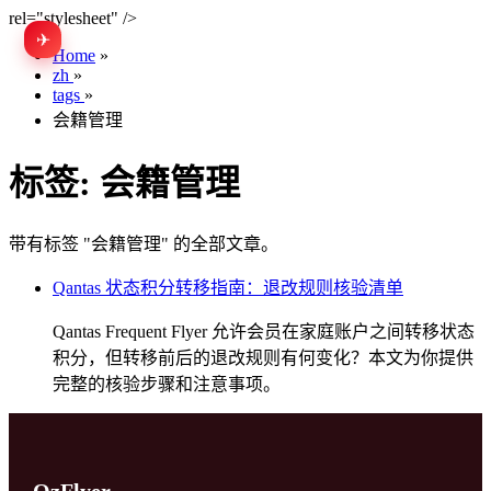
rel="stylesheet" />
✈
EN
Home
»
zh
»
tags
»
会籍管理
标签:
会籍管理
带有标签 "会籍管理" 的全部文章。
Qantas 状态积分转移指南：退改规则核验清单
Qantas Frequent Flyer 允许会员在家庭账户之间转移状态
积分，但转移前后的退改规则有何变化？本文为你提供
完整的核验步骤和注意事项。
OzFlyer