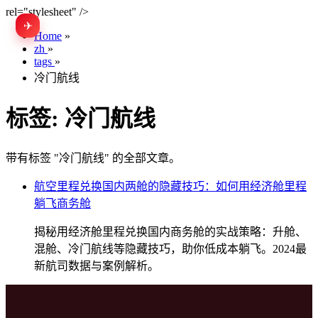
rel="stylesheet" />
✈
EN
Home
»
zh
»
tags
»
冷门航线
标签:
冷门航线
带有标签 "冷门航线" 的全部文章。
航空里程兑换国内两舱的隐藏技巧：如何用经济舱里程
躺飞商务舱
揭秘用经济舱里程兑换国内商务舱的实战策略：升舱、
混舱、冷门航线等隐藏技巧，助你低成本躺飞。2024最
新航司数据与案例解析。