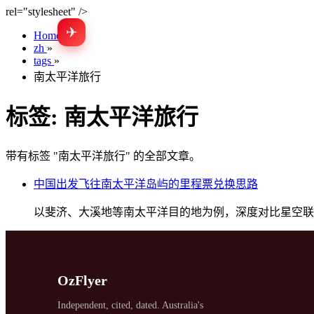
rel="stylesheet" />
✈
Home
»
zh
»
tags
»
南太平洋旅行
标签:
南太平洋旅行
带有标签 "南太平洋旅行" 的全部文章。
中国出发飞往南太平洋岛屿的里程票兑换思路
以斐济、大溪地等南太平洋目的地为例，深度对比星空联
OzFlyer
Independent, cited, dated. Australia's