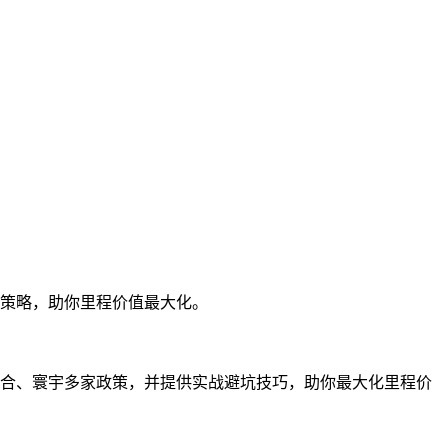
EN
钱策略，助你里程价值最大化。
天合、寰宇多家政策，并提供实战避坑技巧，助你最大化里程价