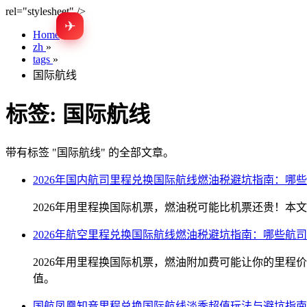
rel="stylesheet" />
✈
Home
»
zh
»
tags
»
国际航线
标签:
国际航线
带有标签 "国际航线" 的全部文章。
2026年国内航司里程兑换国际航线燃油税避坑指南：哪
2026年用里程换国际机票，燃油税可能比机票还贵！
2026年航空里程兑换国际航线燃油税避坑指南：哪些航
2026年用里程换国际机票，燃油附加费可能让你的里
值。
国航凤凰知音里程兑换国际航线淡季超值玩法与避坑指南