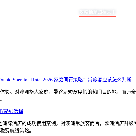
攻略
话题
归档
关于
d Sheraton Hotel 2026 家庭同行策略：常旅客应该怎么判断
体验。对澳洲华人家庭，曼谷是短途度假的热门目的地，而万豪
。
里程路线选择
券」在马耳他洲际酒店的成功使用案例。对澳洲常旅客而言，欧洲酒
税费航线策略。