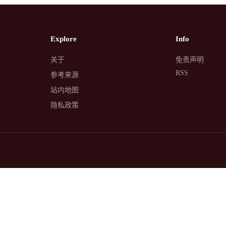
Explore
Info
关于
免责声明
RSS
参考来源
站内地图
隐私政策