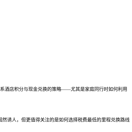
EN
系酒店积分与现金兑换的策略——尤其是家庭同行时如何利用
店升级固然诱人，但更值得关注的是如何选择税费最低的里程兑换路线