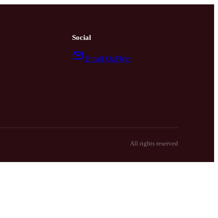
Social
Email OzFlyer
All rights reserved