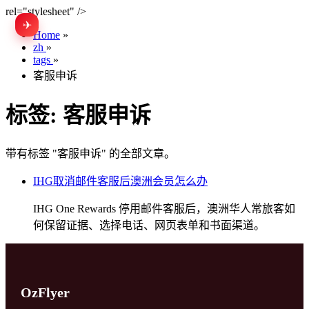
rel="stylesheet" />
✈
EN
Home
»
zh
»
tags
»
客服申诉
标签:
客服申诉
带有标签 "客服申诉" 的全部文章。
IHG取消邮件客服后澳洲会员怎么办
IHG One Rewards 停用邮件客服后，澳洲华人常旅客如
何保留证据、选择电话、网页表单和书面渠道。
OzFlyer