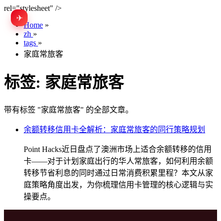
rel="stylesheet" />
✈
EN
Home
»
zh
»
tags
»
家庭常旅客
标签:
家庭常旅客
带有标签 "家庭常旅客" 的全部文章。
余额转移信用卡全解析：家庭常旅客的同行策略规划
Point Hacks近日盘点了澳洲市场上适合余额转移的信用
卡——对于计划家庭出行的华人常旅客，如何利用余额
转移节省利息的同时通过日常消费积累里程？本文从家
庭策略角度出发，为你梳理信用卡管理的核心逻辑与实
操要点。