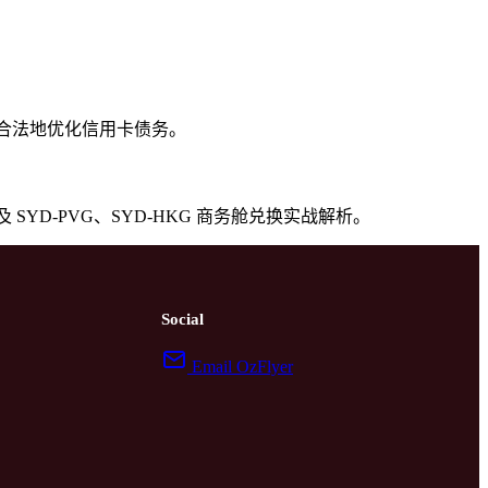
如何合法地优化信用卡债务。
以及 SYD-PVG、SYD-HKG 商务舱兑换实战解析。
Social
Email OzFlyer