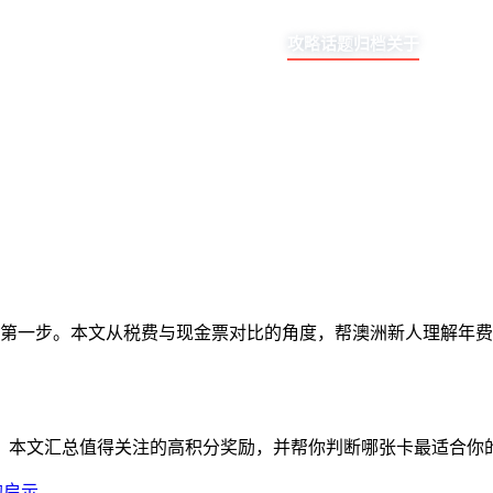
攻略
话题
归档
关于
第一步。本文从税费与现金票对比的角度，帮澳洲新人理解年费
励。本文汇总值得关注的高积分奖励，并帮你判断哪张卡最适合你
人的启示