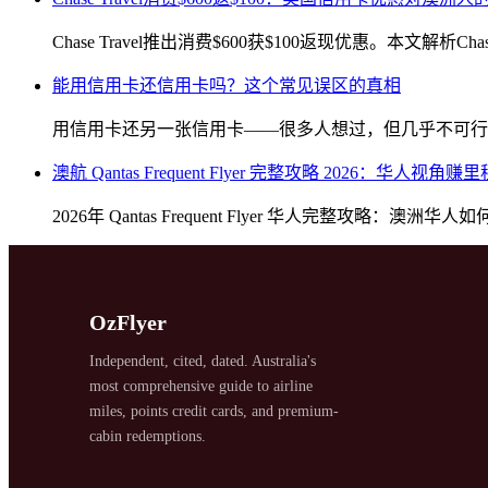
Chase Travel推出消费$600获$100返现优惠。本
能用信用卡还信用卡吗？这个常见误区的真相
SYDNEY · INDEPENDENT · EST. 2026
用信用卡还另一张信用卡——很多人想过，但几乎不可行。本文
澳航 Qantas Frequent Flyer 完整攻略 2026：华人
2026年 Qantas Frequent Flyer 华人完整攻
OzFlyer
Independent, cited, dated. Australia's
most comprehensive guide to airline
miles, points credit cards, and premium-
cabin redemptions.