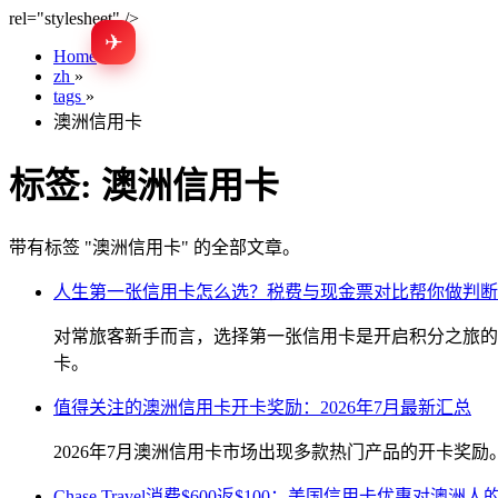
rel="stylesheet" />
✈
Home
»
zh
»
tags
»
澳洲信用卡
标签:
澳洲信用卡
带有标签 "澳洲信用卡" 的全部文章。
人生第一张信用卡怎么选？税费与现金票对比帮你做判断
对常旅客新手而言，选择第一张信用卡是开启积分之旅的
卡。
值得关注的澳洲信用卡开卡奖励：2026年7月最新汇总
2026年7月澳洲信用卡市场出现多款热门产品的开卡奖
Chase Travel消费$600返$100：美国信用卡优惠对澳洲