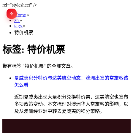
rel="stylesheet" />
✈
EN
Home
»
zh
»
tags
»
特价机票
标签:
特价机票
带有标签 "特价机票" 的全部文章。
夏威夷积分特价与达美航空动态：澳洲出发的常旅客该
怎么看
近期夏威夷出现大量积分兑换特价票，达美航空也发布
多项政策变动。本文梳理对澳洲华人常旅客的影响，以
及从澳洲经亚洲中转去夏威夷的积分策略。