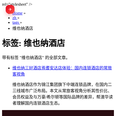
rel="stylesheet" />
✈
EN
Home
»
zh
»
tags
»
维也纳酒店
标签:
维也纳酒店
带有标签 "维也纳酒店" 的全部文章。
维也纳三好酒店焉耆安达店体验：国内连锁酒店的常旅
客视角
维也纳酒店作为锦江集团旗下中端连锁品牌，在国内二
三线城市广泛布局。本文从常旅客视角分析其性价比、
会员权益及与万豪/希尔顿等国际品牌的差异，帮澳华读
者理解国内连锁酒店生态。