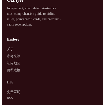
Independent, cited, dated. Australia's
most comprehensive guide to airline
miles, points credit cards, and premium-
cabin redemptions.
SYDNEY · INDEPENDENT · EST. 2026
Explore
关于
参考来源
站内地图
隐私政策
Info
免责声明
RSS