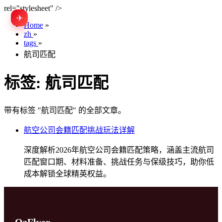
rel="stylesheet" />
✈
EN
Home
»
zh
»
tags
»
航司匹配
标签:
航司匹配
带有标签 "航司匹配" 的全部文章。
航空公司会籍匹配挑战玩法详解
深度解析2026年航空公司会籍匹配策略，涵盖主流航司
匹配窗口期、材料准备、挑战任务与保级技巧，助你低
成本解锁全球精英权益。
OzFlyer