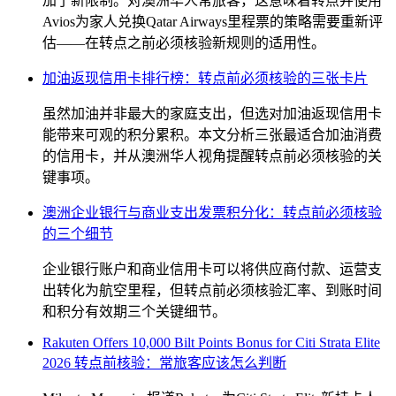
加了新限制。对澳洲华人常旅客，这意味着转点并使用
Avios为家人兑换Qatar Airways里程票的策略需要重新评
估——在转点之前必须核验新规则的适用性。
加油返现信用卡排行榜：转点前必须核验的三张卡片
虽然加油并非最大的家庭支出，但选对加油返现信用卡
能带来可观的积分累积。本文分析三张最适合加油消费
的信用卡，并从澳洲华人视角提醒转点前必须核验的关
键事项。
澳洲企业银行与商业支出发票积分化：转点前必须核验
的三个细节
企业银行账户和商业信用卡可以将供应商付款、运营支
出转化为航空里程，但转点前必须核验汇率、到账时间
和积分有效期三个关键细节。
Rakuten Offers 10,000 Bilt Points Bonus for Citi Strata Elite
2026 转点前核验：常旅客应该怎么判断