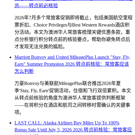
总——转点前必核验
SYDNEY · INDEPENDENT · EST. 2026
2026年7月多个常旅客促销即将截止，包括美国航空里程
票折扣、Choice Privileges与Best Western Rewards酒店积
分活动。本文为澳洲华人常旅客梳理关键优惠条款，重
点分析银行积分转点前的核验要点，帮助你避免转点后
才发现无法兑换的尴尬。
Marriott Bonvoy and United MileagePlus Launch "Stay, Fly,
Earn" Summer Promotion 2026 转点前核验：常旅客应该
怎么判断
万豪Bonvoy与美联航MileagePlus联合推出2026年夏
季'Stay, Fly, Earn'促销活动，住宿和飞行双倍累积。本文
从转点前核验的角度为澳洲华人常旅客提供判断框架
——在将积分在酒店和航司之间转移时需确认的关键事
项。
LAST CALL: Alaska Airlines Buy Miles Up To 100%
Bonus Sale Until July 5, 2026 2026 转点前核验：常旅客应