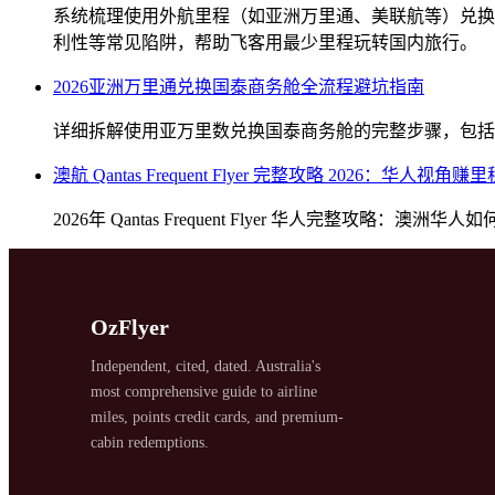
系统梳理使用外航里程（如亚洲万里通、美联航等）兑换
利性等常见陷阱，帮助飞客用最少里程玩转国内旅行。
2026亚洲万里通兑换国泰商务舱全流程避坑指南
SYDNEY · INDEPENDENT · EST. 2026
详细拆解使用亚万里数兑换国泰商务舱的完整步骤，包括
澳航 Qantas Frequent Flyer 完整攻略 2026：华人
2026年 Qantas Frequent Flyer 华人完整攻
OzFlyer
Independent, cited, dated. Australia's
most comprehensive guide to airline
miles, points credit cards, and premium-
cabin redemptions.