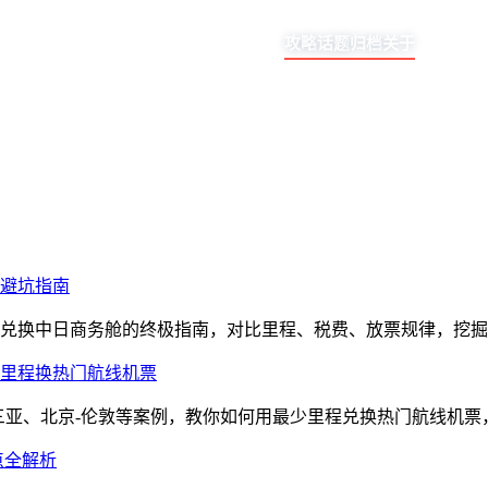
攻略
话题
归档
关于
与避坑指南
里程兑换中日商务舱的终极指南，对比里程、税费、放票规律，挖
少里程换热门航线机票
-三亚、北京-伦敦等案例，教你如何用最少里程兑换热门航线机
点全解析