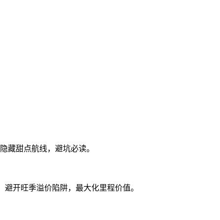
EN
掘隐藏甜点航线，避坑必读。
票，避开旺季溢价陷阱，最大化里程价值。