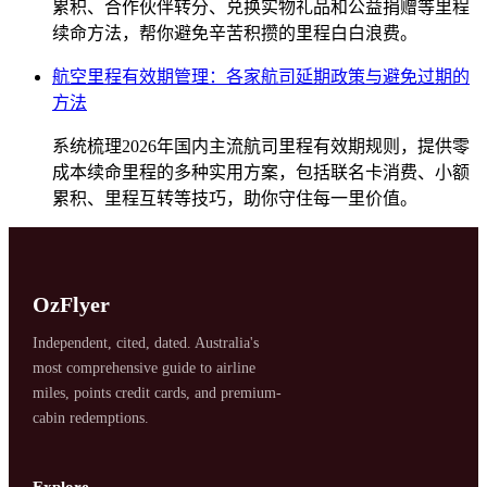
累积、合作伙伴转分、兑换实物礼品和公益捐赠等里程
续命方法，帮你避免辛苦积攒的里程白白浪费。
航空里程有效期管理：各家航司延期政策与避免过期的
方法
系统梳理2026年国内主流航司里程有效期规则，提供零
成本续命里程的多种实用方案，包括联名卡消费、小额
累积、里程互转等技巧，助你守住每一里价值。
OzFlyer
Independent, cited, dated. Australia's
most comprehensive guide to airline
miles, points credit cards, and premium-
SYDNEY · INDEPENDENT · EST. 2026
cabin redemptions.
Explore