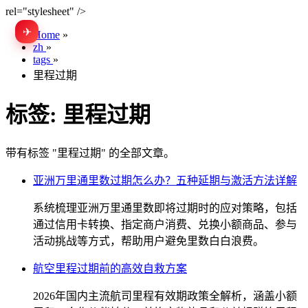
rel="stylesheet" />
✈
EN
Home
»
zh
»
tags
»
里程过期
标签:
里程过期
带有标签 "里程过期" 的全部文章。
亚洲万里通里数过期怎么办？五种延期与激活方法详解
系统梳理亚洲万里通里数即将过期时的应对策略，包括
通过信用卡转换、指定商户消费、兑换小额商品、参与
活动挑战等方式，帮助用户避免里数白白浪费。
航空里程过期前的高效自救方案
2026年国内主流航司里程有效期政策全解析，涵盖小额