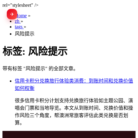
rel="stylesheet" />
✈
EN
Home
»
zh
»
tags
»
风险提示
标签:
风险提示
带有标签 "风险提示" 的全部文章。
信用卡积分兑换旅行体验类消费：到账时间和兑换价值
如何权衡
很多信用卡积分计划支持兑换旅行体验如主题公园、演
唱会门票和当地导览。本文从到账时间、兑换价值和操
作风险三个角度，帮澳洲常旅客评估此类兑换是否划
算。