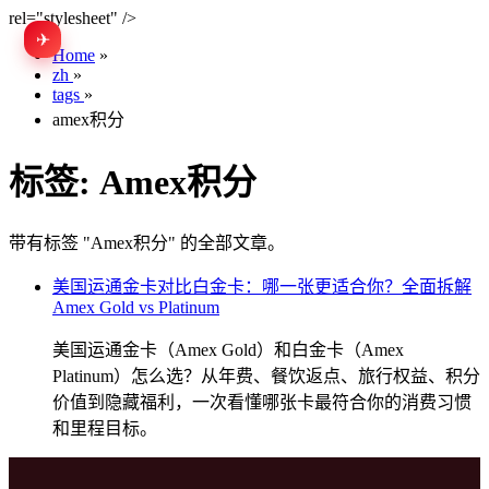
rel="stylesheet" />
✈
EN
Home
»
zh
»
tags
»
amex积分
标签:
Amex积分
带有标签 "Amex积分" 的全部文章。
美国运通金卡对比白金卡：哪一张更适合你？全面拆解
Amex Gold vs Platinum
美国运通金卡（Amex Gold）和白金卡（Amex
Platinum）怎么选？从年费、餐饮返点、旅行权益、积分
价值到隐藏福利，一次看懂哪张卡最符合你的消费习惯
和里程目标。