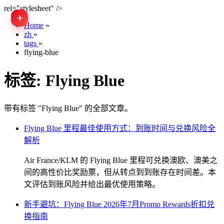
rel="stylesheet" />
✈
EN
Home
»
zh
»
tags
»
flying-blue
标签:
Flying Blue
带有标签 "Flying Blue" 的全部文章。
Flying Blue 里程最佳使用方式：到账时间与兑换风险全
解析
Air France/KLM 的 Flying Blue 里程可兑换澳欧、澳美之
间的高性价比奖励票，但从转点到到账存在时间差。本
文评估到账风险并给出最优使用策略。
新手避坑：Flying Blue 2026年7月Promo Rewards折扣兑
换指南