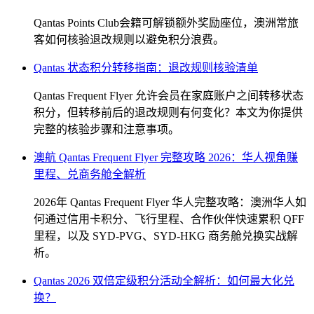
Qantas Points Club会籍可解锁额外奖励座位，澳洲常旅
客如何核验退改规则以避免积分浪费。
Qantas 状态积分转移指南：退改规则核验清单
Qantas Frequent Flyer 允许会员在家庭账户之间转移状态
积分，但转移前后的退改规则有何变化？本文为你提供
完整的核验步骤和注意事项。
澳航 Qantas Frequent Flyer 完整攻略 2026：华人视角赚
SYDNEY · INDEPENDENT · EST. 2026
里程、兑商务舱全解析
2026年 Qantas Frequent Flyer 华人完整攻略：澳洲华人如
何通过信用卡积分、飞行里程、合作伙伴快速累积 QFF
里程，以及 SYD-PVG、SYD-HKG 商务舱兑换实战解
析。
Qantas 2026 双倍定级积分活动全解析：如何最大化兑
换？