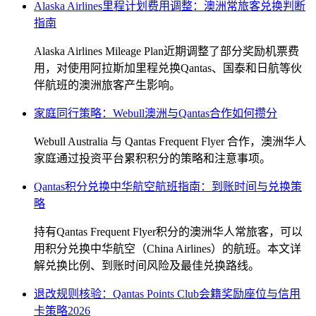
Alaska Airlines里程计划费用调整：澳洲常旅客兑换判断
指南
Alaska Airlines Mileage Plan近期调整了部分奖励机票费
用，对使用阿拉斯加里程兑换Qantas、国泰和日航等伙
伴航班的澳洲旅客产生影响。
家庭同行策略：Webull澳洲与Qantas合作如何攒分
Webull Australia 与 Qantas Frequent Flyer 合作，澳洲华人
家庭通过投资平台累积积分的策略和注意事项。
Qantas积分兑换中华航空航班指南：到账时间与兑换策
略
持有Qantas Frequent Flyer积分的澳洲华人常旅客，可以
用积分兑换中华航空（China Airlines）的航班。本文详
解兑换比例、到账时间风险及最佳兑换路线。
退改规则核验：Qantas Points Club会籍奖励座位与信用
卡策略2026