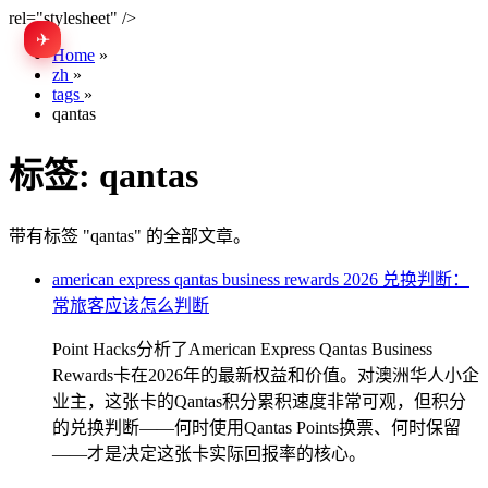
rel="stylesheet" />
✈
EN
Home
»
zh
»
tags
»
qantas
标签:
qantas
带有标签 "qantas" 的全部文章。
american express qantas business rewards 2026 兑换判断：
常旅客应该怎么判断
Point Hacks分析了American Express Qantas Business
Rewards卡在2026年的最新权益和价值。对澳洲华人小企
业主，这张卡的Qantas积分累积速度非常可观，但积分
的兑换判断——何时使用Qantas Points换票、何时保留
——才是决定这张卡实际回报率的核心。